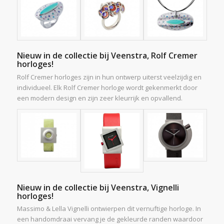
Nieuw in de collectie bij Veenstra, Rolf Cremer
horloges!
Rolf Cremer horloges zijn in hun ontwerp uiterst veelzijdig en
individueel. Elk Rolf Cremer horloge wordt gekenmerkt door
een modern design en zijn zeer kleurrijk en opvallend.
Nieuw in de collectie bij Veenstra, Vignelli
horloges!
Massimo & Lella Vignelli ontwierpen dit vernuftige horloge. In
een handomdraai vervang je de gekleurde randen waardoor