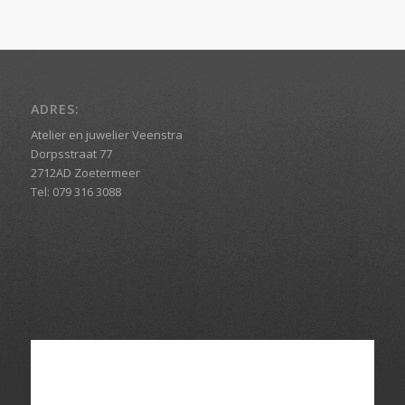
ADRES:
Atelier en juwelier Veenstra
Dorpsstraat 77
2712AD Zoetermeer
Tel: 079 316 3088