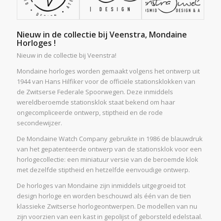
Nieuw in de collectie bij Veenstra, Mondaine
Horloges !
Nieuw in de collectie bij Veenstra!
Mondaine horloges worden gemaakt volgens het ontwerp uit
1944 van Hans Hilfiker voor de officiële stationsklokken van
de Zwitserse Federale Spoorwegen. Deze inmiddels
wereldberoemde stationsklok staat bekend om haar
ongecompliceerde ontwerp, stiptheid en de rode
secondewijzer.
De Mondaine Watch Company gebruikte in 1986 de blauwdruk
van het gepatenteerde ontwerp van de stationsklok voor een
horlogecollectie: een miniatuur versie van de beroemde klok
met dezelfde stiptheid en hetzelfde eenvoudige ontwerp.
De horloges van Mondaine zijn inmiddels uitgegroeid tot
design horloge en worden beschouwd als één van de tien
klassieke Zwitserse horlogeontwerpen. De modellen van nu
zijn voorzien van een kast in gepolijst of geborsteld edelstaal.