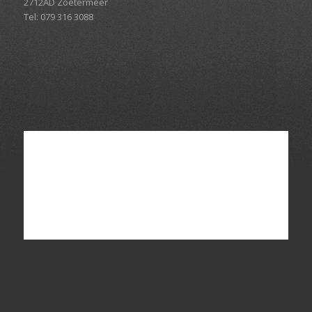
2712AD Zoetermeer
Tel: 079 316 3088