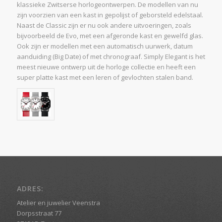
klassieke Zwitserse horlogeontwerpen. De modellen van nu
zijn voorzien van een kast in gepolijst of geborsteld edelstaal.
Naast de Classic zijn er nu ook andere uitvoeringen, zoals
bijvoorbeeld de Evo, met een afgeronde kast en gewelfd glas.
Ook zijn er modellen met een automatisch uurwerk, datum
aanduiding (Big Date) of met chronograaf. Simply Elegant is het
meest nieuwe ontwerp uit de horloge collectie en heeft een
super platte kast met een leren of gevlochten stalen band.
ADRES:
Atelier en juwelier Veenstra
Dorpsstraat 77