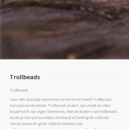
Trollbeads
Trollbeads
voor alle speciale momenten in het leven heeft Trollbeads
een passende bedel. Trollbeads kralen zijn uniek en elke
kraal heeft zijn eigen betekenis, Met de kralen van trollbeads
maak je een persoonlijke armband of ketting de collectie
omvat naast de grote collectie bedels ook